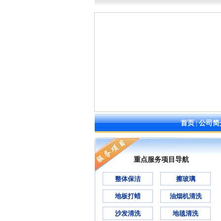
首页
|
公司简
重点服务项目导航
整体保洁
擦玻璃
地板打蜡
油烟机清洗
沙发清洗
地毯清洗