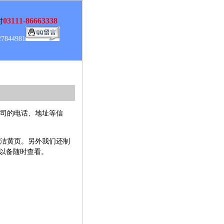
03111-86663338
时
27844981
司的电话、地址等信
洁黄页。另外我们还制
以备随时查看。