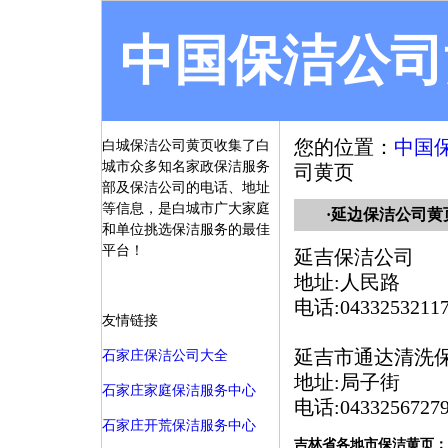
中国保洁公司
您的位置：
中国
白城保洁公司黄页收集了白
城市众多知名家政保洁服务
司黄页
部及保洁公司的电话、地址
等信息，是白城市广大家庭
·延边保洁公司黄
和单位挑选保洁服务的最佳
平台！
延吉保洁公司
地址:人民路
电话:0433253211
友情链接
延吉市通达清洗
石家庄保洁公司大全
地址:局子街
石家庄家庭保洁服务中心
电话:0433256727
石家庄开荒保洁服务中心
吉林省各地市保洁黄页：